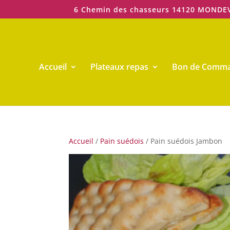
6 Chemin des chasseurs 14120 MONDE
Accueil
Plateaux repas
Bon de Comm
Accueil
/
Pain suédois
/ Pain suédois Jambon