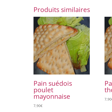
Produits similaires
Pain suédois
Pa
poulet
th
mayonnaise
7,90
7,90
€