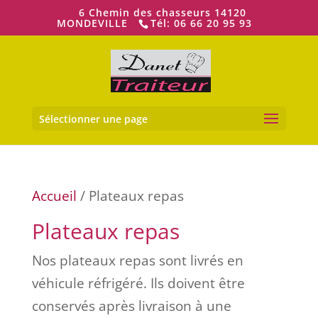
6 Chemin des chasseurs 14120
MONDEVILLE
Tél: 06 66 20 95 93
Ouvrir la
Sélectionner une page
Accueil
/ Plateaux repas
Plateaux repas
Nos plateaux repas sont livrés en
véhicule réfrigéré. Ils doivent être
conservés après livraison à une