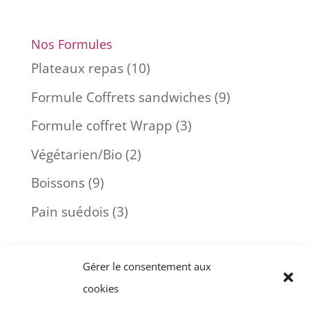
Nos Formules
Plateaux repas
(10)
Formule Coffrets sandwiches
(9)
Formule coffret Wrapp
(3)
Végétarien/Bio
(2)
Boissons
(9)
Pain suédois
(3)
Connectez-vous
Gérer le consentement aux
Mon compte
cookies