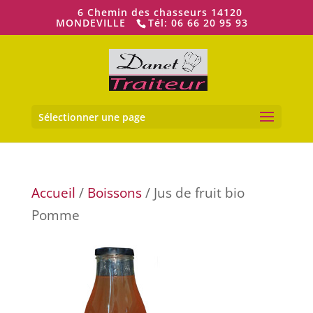
6 Chemin des chasseurs 14120
MONDEVILLE
Tél: 06 66 20 95 93
Ouvrir la
Sélectionner une page
Accueil
/
Boissons
/ Jus de fruit bio
Pomme