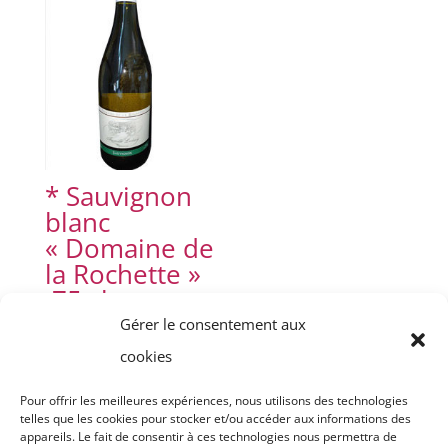
* Sauvignon
blanc
« Domaine de
la Rochette »
75 cl
Gérer le consentement aux
8,50
€
cookies
Pour offrir les meilleures expériences, nous utilisons des technologies
telles que les cookies pour stocker et/ou accéder aux informations des
appareils. Le fait de consentir à ces technologies nous permettra de
Accueil
Plateaux repas