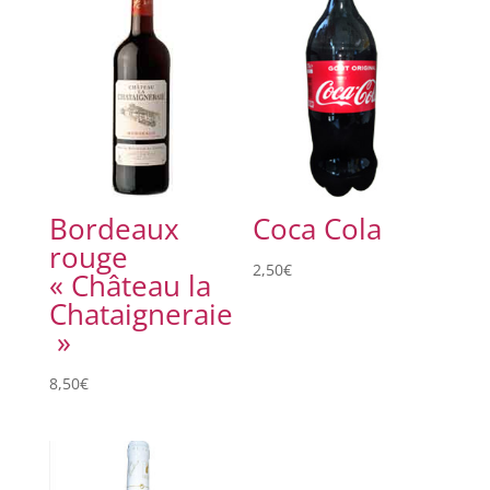
Bordeaux
Coca Cola
rouge
2,50
€
« Château la
Chataigneraie
»
8,50
€