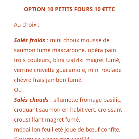
OPTION 10 PETITS FOURS 10 €TTC
Au choix :
Salés froids
: mini choux mousse de
saumon fumé mascarpone, opéra pain
trois couleurs, blini tzatzíki magret fumé,
verrine crevette guacamole, mini roulade
chèvre frais jambon fumé.
Ou
Salés chauds
: allumette fromage basilic,
croquant saumon en habit vert, croissant
croustillant magret fumé,
médaillon feuilleté joue de bœuf confite,