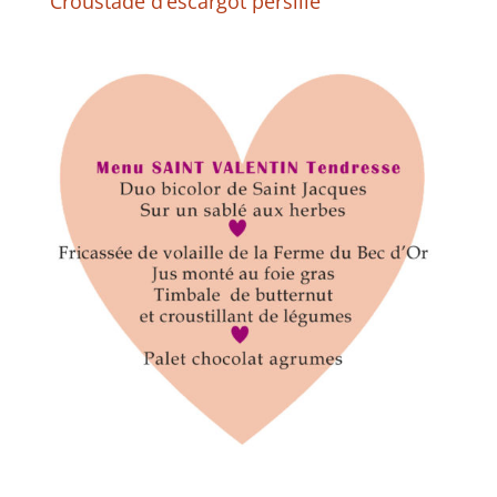
Croustade d’escargot persillé