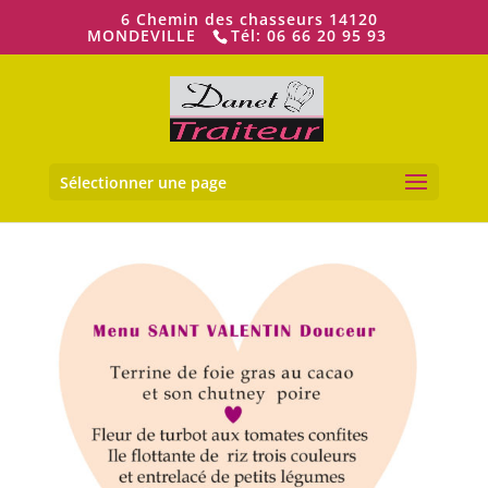
6 Chemin des chasseurs 14120
MONDEVILLE
Tél: 06 66 20 95 93
Ouvrir la
Sélectionner une page